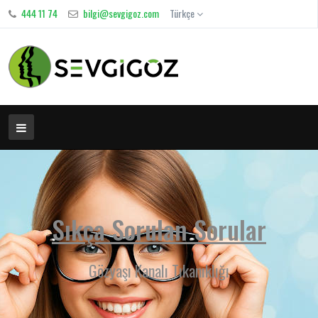
444 11 74
bilgi@sevgigoz.com
Türkçe
Sıkça Sorulan Sorular
Gözyaşı Kanalı Tıkanıklığı