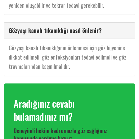
yeniden oluşabilir ve tekrar tedavi gerekebilir.
Gözyaşı kanalı tıkanıklığı nasıl önlenir?
Gözyaşı kanalı tıkanıklığının önlenmesi için göz hijyenine
dikkat edilmeli, göz enfeksiyonları tedavi edilmeli ve göz
travmalarından kaçınılmalıdır.
Aradığınız cevabı
bulamadınız mı?
Deneyimli hekim kadromuzla göz sağlığınız
konusunda yardıma hazırız.