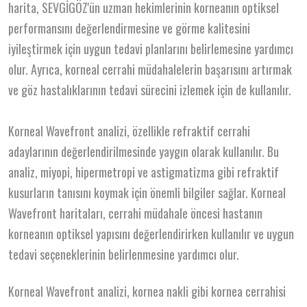
harita, SEVGİGÖZ'ün uzman hekimlerinin korneanın optiksel
performansını değerlendirmesine ve görme kalitesini
iyileştirmek için uygun tedavi planlarını belirlemesine yardımcı
olur. Ayrıca, korneal cerrahi müdahalelerin başarısını artırmak
ve göz hastalıklarının tedavi sürecini izlemek için de kullanılır.
Korneal Wavefront analizi, özellikle refraktif cerrahi
adaylarının değerlendirilmesinde yaygın olarak kullanılır. Bu
analiz, miyopi, hipermetropi ve astigmatizma gibi refraktif
kusurların tanısını koymak için önemli bilgiler sağlar. Korneal
Wavefront haritaları, cerrahi müdahale öncesi hastanın
korneanın optiksel yapısını değerlendirirken kullanılır ve uygun
tedavi seçeneklerinin belirlenmesine yardımcı olur.
Korneal Wavefront analizi, kornea nakli gibi kornea cerrahisi