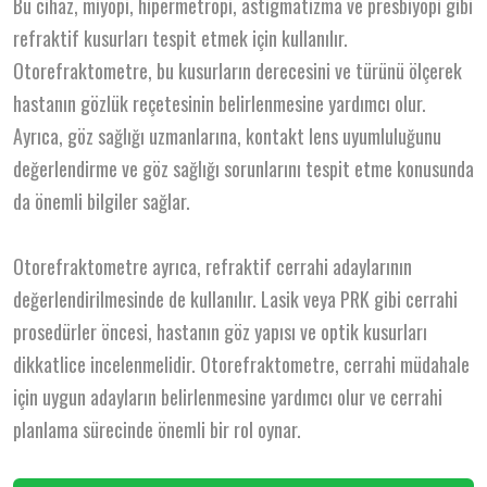
Bu cihaz, miyopi, hipermetropi, astigmatizma ve presbiyopi gibi
refraktif kusurları tespit etmek için kullanılır.
Otorefraktometre, bu kusurların derecesini ve türünü ölçerek
hastanın gözlük reçetesinin belirlenmesine yardımcı olur.
Ayrıca, göz sağlığı uzmanlarına, kontakt lens uyumluluğunu
değerlendirme ve göz sağlığı sorunlarını tespit etme konusunda
da önemli bilgiler sağlar.
Otorefraktometre ayrıca, refraktif cerrahi adaylarının
değerlendirilmesinde de kullanılır. Lasik veya PRK gibi cerrahi
prosedürler öncesi, hastanın göz yapısı ve optik kusurları
dikkatlice incelenmelidir. Otorefraktometre, cerrahi müdahale
için uygun adayların belirlenmesine yardımcı olur ve cerrahi
planlama sürecinde önemli bir rol oynar.