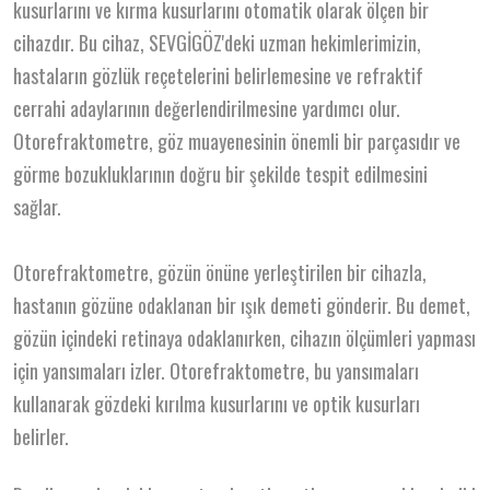
kusurlarını ve kırma kusurlarını otomatik olarak ölçen bir
cihazdır. Bu cihaz, SEVGİGÖZ'deki uzman hekimlerimizin,
hastaların gözlük reçetelerini belirlemesine ve refraktif
cerrahi adaylarının değerlendirilmesine yardımcı olur.
Otorefraktometre, göz muayenesinin önemli bir parçasıdır ve
görme bozukluklarının doğru bir şekilde tespit edilmesini
sağlar.
Otorefraktometre, gözün önüne yerleştirilen bir cihazla,
hastanın gözüne odaklanan bir ışık demeti gönderir. Bu demet,
gözün içindeki retinaya odaklanırken, cihazın ölçümleri yapması
için yansımaları izler. Otorefraktometre, bu yansımaları
kullanarak gözdeki kırılma kusurlarını ve optik kusurları
belirler.