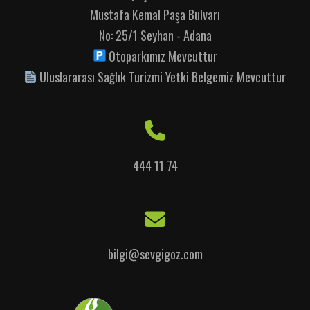
Mustafa Kemal Paşa Bulvarı
No: 25/1 Seyhan - Adana
Otoparkımız Mevcuttur
Uluslararası Sağlık Turizmi Yetki Belgemiz Mevcuttur
444 11 74
bilgi@sevgigoz.com