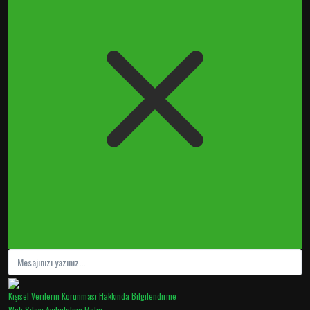
Kişisel Verilerin Korunması Hakkında Bilgilendirme
Web Sitesi Aydınlatma Metni