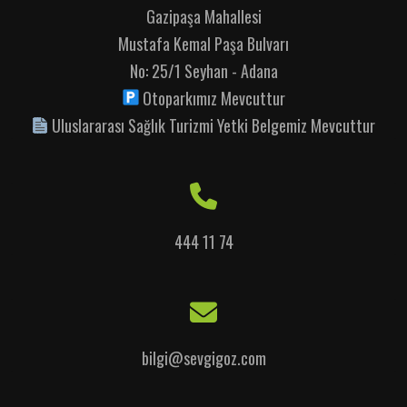
Gazipaşa Mahallesi
Mustafa Kemal Paşa Bulvarı
No: 25/1 Seyhan - Adana
Otoparkımız Mevcuttur
Uluslararası Sağlık Turizmi Yetki Belgemiz Mevcuttur
444 11 74
bilgi@sevgigoz.com