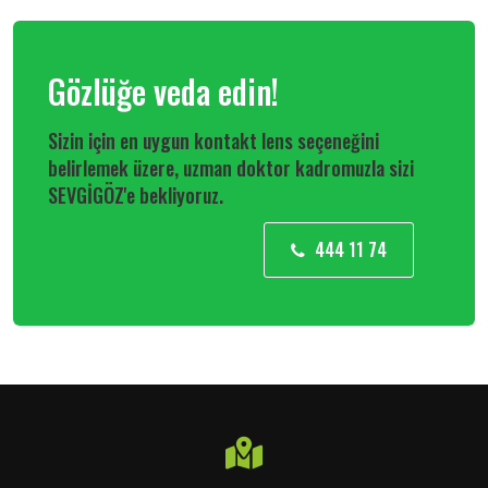
Gözlüğe veda edin!
Sizin için en uygun kontakt lens seçeneğini
belirlemek üzere, uzman doktor kadromuzla sizi
SEVGİGÖZ'e bekliyoruz.
444 11 74