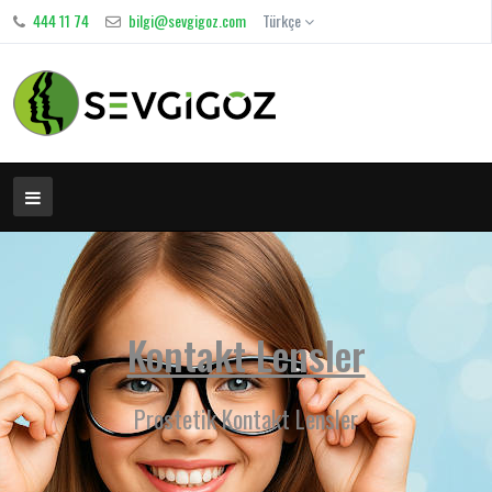
444 11 74
bilgi@sevgigoz.com
Türkçe
Kontakt Lensler
Prostetik Kontakt Lensler