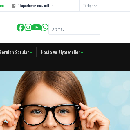
com
Otoparkımız mevcuttur
Türkçe
Sorulan Sorular
Hasta ve Ziyaretçiler