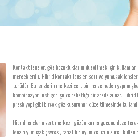
Kontakt lensler, göz bozukluklarını düzeltmek için kullanılan
merceklerdir. Hibrid kontakt lensler, sert ve yumuşak lenslerin
türüdür. Bu lenslerin merkezi sert bir malzemeden yapılmışken
kombinasyon, net görüşü ve rahatlığı bir arada sunar. Hibrid
presbiyopi gibi birçok göz kusurunun düzeltilmesinde kullanılı
Hibrid lenslerin sert merkezi, gözün kırma gücünü düzelterek
lensin yumuşak çevresi, rahat bir uyum ve uzun süreli kullanım