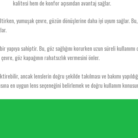
kalitesi hem de konfor açısından avantaj sağlar.
ltirken, yumuşak çevre, gözün dönüşlerine daha iyi uyum sağlar. Bu,
lar.
 bir yapıya sahiptir. Bu, göz sağlığını korurken uzun süreli kullanımı
 çevre, göz kapağının rahatsızlık vermesini önler.
irebilir, ancak lenslerin doğru şekilde takılması ve bakımı yapıldığın
pısına en uygun lens seçeneğini belirlemek ve doğru kullanım konusun