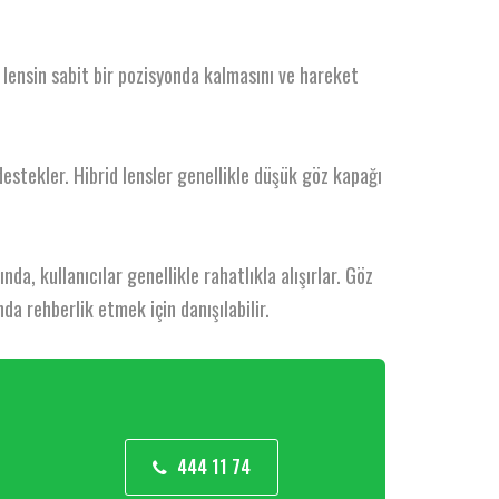
 lensin sabit bir pozisyonda kalmasını ve hareket
 destekler. Hibrid lensler genellikle düşük göz kapağı
da, kullanıcılar genellikle rahatlıkla alışırlar. Göz
da rehberlik etmek için danışılabilir.
444 11 74