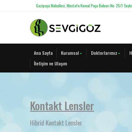
Gazipaşa Mahallesi, Mustafa Kemal Paşa Bulvarı No: 25/1 Seyh
Ana Sayfa
Kurumsal
Doktorlarımız
H
İletişim ve Ulaşım
Kontakt Lensler
Hibrid Kontakt Lensler