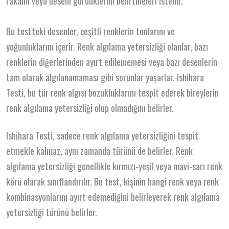
rakamı veya deseni gördüklerini belirtmeleri istenir.
Bu testteki desenler, çeşitli renklerin tonlarını ve
yoğunluklarını içerir. Renk algılama yetersizliği olanlar, bazı
renklerin diğerlerinden ayırt edilememesi veya bazı desenlerin
tam olarak algılanamaması gibi sorunlar yaşarlar. Ishihara
Testi, bu tür renk algısı bozukluklarını tespit ederek bireylerin
renk algılama yetersizliği olup olmadığını belirler.
Ishihara Testi, sadece renk algılama yetersizliğini tespit
etmekle kalmaz, aynı zamanda türünü de belirler. Renk
algılama yetersizliği genellikle kırmızı-yeşil veya mavi-sarı renk
körü olarak sınıflandırılır. Bu test, kişinin hangi renk veya renk
kombinasyonlarını ayırt edemediğini belirleyerek renk algılama
yetersizliği türünü belirler.