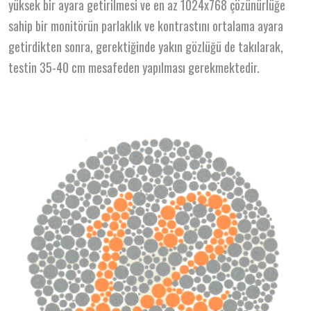
yüksek bir ayara getirilmesi ve en az 1024x768 çözünürlüğe
sahip bir monitörün parlaklık ve kontrastını ortalama ayara
getirdikten sonra, gerektiğinde yakın gözlüğü de takılarak,
testin 35-40 cm mesafeden yapılması gerekmektedir.