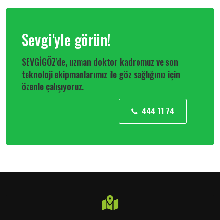
Sevgi'yle görün!
SEVGİGÖZ'de, uzman doktor kadromuz ve son
teknoloji ekipmanlarımız ile göz sağlığınız için
özenle çalışıyoruz.
444 11 74