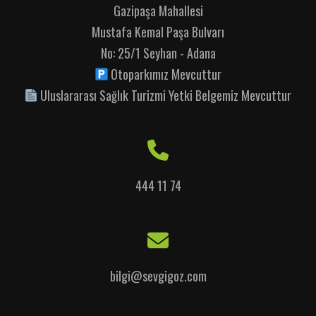
Gazipaşa Mahallesi
Mustafa Kemal Paşa Bulvarı
No: 25/1 Seyhan - Adana
Otoparkımız Mevcuttur
Uluslararası Sağlık Turizmi Yetki Belgemiz Mevcuttur
444 11 74
bilgi@sevgigoz.com