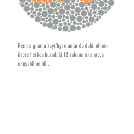
Renk algılama zayıflığı olanlar da dahil olmak
üzere herkes buradaki
12
rakamını rahatça
okuyabilmelidir.