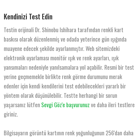
Kendinizi Test Edin
Testin orijinali Dr. Shinobu Ishihara tarafından renkli kart
baskısı olarak düzenlenmiş ve odada yeterince gün ışığında
muayene edecek şekilde ayarlanmıştır. Web sitemizdeki
elektronik uyarlaması monitör ışık ve renk ayarları, ışık
yansımaları nedeniyle yanılsamalara yol açabilir. Resmi bir test
yerine geçmemekle birlikte renk görme durumunu merak
edenler için kendi kendilerini test edebilecekleri yararlı bir
yöntem olarak düşünülebilir. Testte herhangi bir sorun
yaşarsanız lütfen
Sevgi Göz'e başvurunuz
ve daha ileri testlere
giriniz.
Bilgisayarın görüntü kartının renk yoğunluğunun 256'dan daha