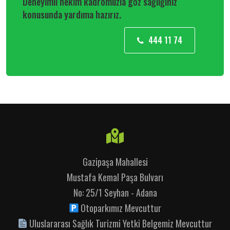
Deneyimli hekim kadromuzla göz sağlığınız
konusunda yardıma hazırız.
444 11 74
Gazipaşa Mahallesi
Mustafa Kemal Paşa Bulvarı
No: 25/1 Seyhan - Adana
Otoparkımız Mevcuttur
Uluslararası Sağlık Turizmi Yetki Belgemiz Mevcuttur