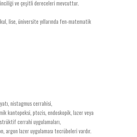
nciliği ve çeşitli dereceleri mevcuttur.
kul, lise, üniversite yıllarında fen-matematik
iyatı, nistagmus cerrahisi,
mik kantopeksi, ptozis, endoskopik, lazer veya
strüktif cerrahi uygulamaları,
n, argon lazer uygulaması tecrübeleri vardır.