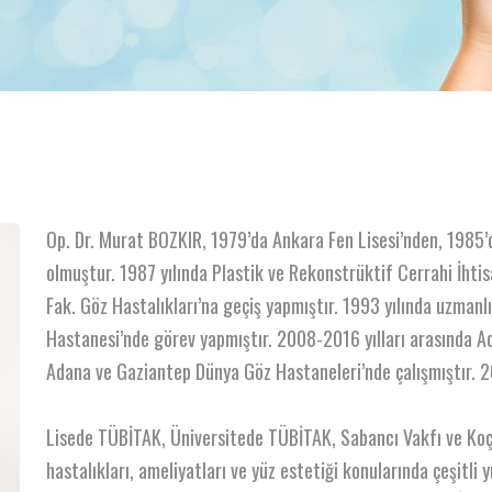
Op. Dr. Murat BOZKIR, 1979’da Ankara Fen Lisesi’nden, 1985’
olmuştur. 1987 yılında Plastik ve Rekonstrüktif Cerrahi İhtisa
Fak. Göz Hastalıkları’na geçiş yapmıştır. 1993 yılında uzman
Hastanesi’nde görev yapmıştır. 2008-2016 yılları arasında 
Adana ve Gaziantep Dünya Göz Hastaneleri’nde çalışmıştır. 2
Lisede TÜBİTAK, Üniversitede TÜBİTAK, Sabancı Vakfı ve Koç V
hastalıkları, ameliyatları ve yüz estetiği konularında çeşitli yu