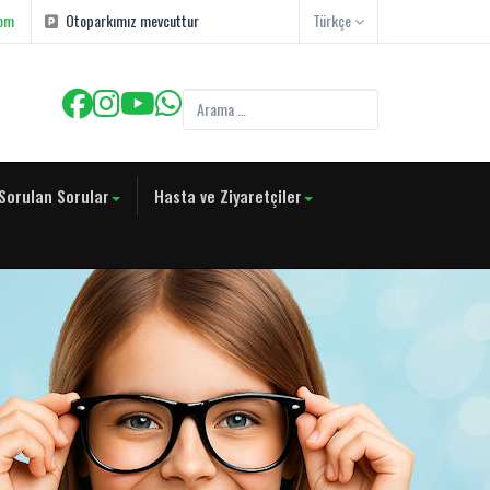
com
Otoparkımız mevcuttur
Türkçe
Sorulan Sorular
Hasta ve Ziyaretçiler