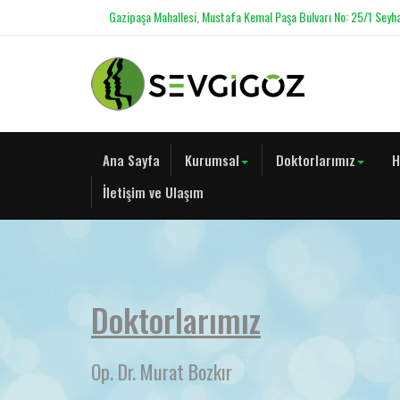
Gazipaşa Mahallesi, Mustafa Kemal Paşa Bulvarı No: 25/1 Seyh
Ana Sayfa
Kurumsal
Doktorlarımız
H
İletişim ve Ulaşım
Doktorlarımız
Op. Dr. Murat Bozkır