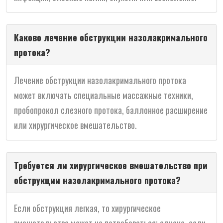
Каково лечение обструкции назолакримального
протока?
Лечение обструкции назолакримального протока
может включать специальные массажные техники,
пробопрокол слезного протока, баллонное расширение
или хирургическое вмешательство.
Требуется ли хирургическое вмешательство при
обструкции назолакримального протока?
Если обструкция легкая, то хирургическое