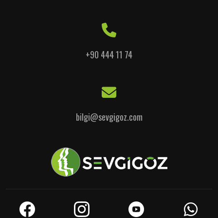
+90 444 11 74
bilgi@sevgigoz.com