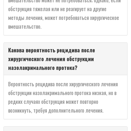
вмешательство может не потребоваться; однако, если
обструкция тяжелая или не реагирует на другие
методы лечения, может потребоваться хирургическое
вмешательство.
Какова вероятность рецидива после
хирургического лечения обструкции
назолакримального протока?
Вероятность рецидива после хирургического лечения
обструкции назолакримального протока низкая, но в
редких случаях обструкция может повторно
возникнуть, требуя дополнительного лечения.