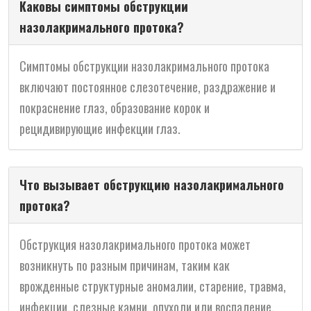
Каковы симптомы обструкции
назолакримального протока?
Симптомы обструкции назолакримального протока
включают постоянное слезотечение, раздражение и
покраснение глаз, образование корок и
рецидивирующие инфекции глаз.
Что вызывает обструкцию назолакримального
протока?
Обструкция назолакримального протока может
возникнуть по разным причинам, таким как
врожденные структурные аномалии, старение, травма,
инфекции, слезные камни, опухоли или воспаление.