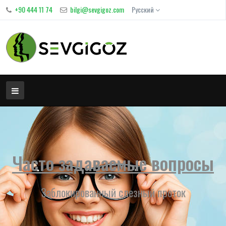
+90 444 11 74
bilgi@sevgigoz.com
Русский
Часто задаваемые вопросы
Заблокированный слезный проток