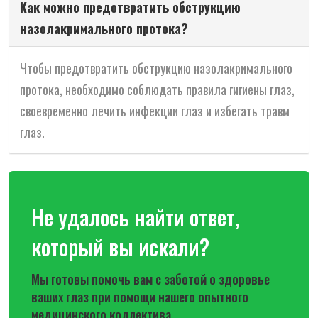
Как можно предотвратить обструкцию
назолакримального протока?
Чтобы предотвратить обструкцию назолакримального
протока, необходимо соблюдать правила гигиены глаз,
своевременно лечить инфекции глаз и избегать травм
глаз.
Не удалось найти ответ,
который вы искали?
Мы готовы помочь вам с заботой о здоровье
ваших глаз при помощи нашего опытного
медицинского коллектива.