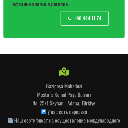
офтальмологии в регионе.
+90 444 11 74
Gazipaşa Mahallesi
Mustafa Kemal Paşa Bulvarı
No: 25/1 Seyhan - Adana, Türkiye
У нас есть парковка
Наш сертификат на осуществление международного