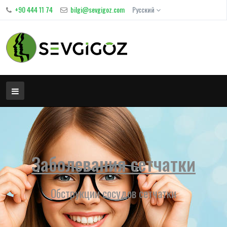
+90 444 11 74
bilgi@sevgigoz.com
Русский
Заболевания сетчатки
Обструкции сосудов сетчатки