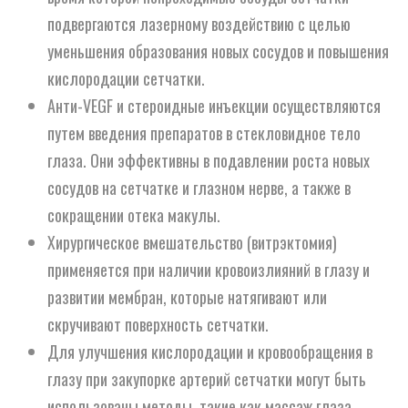
подвергаются лазерному воздействию с целью
уменьшения образования новых сосудов и повышения
кислородации сетчатки.
Анти-VEGF и стероидные инъекции осуществляются
путем введения препаратов в стекловидное тело
глаза. Они эффективны в подавлении роста новых
сосудов на сетчатке и глазном нерве, а также в
сокращении отека макулы.
Хирургическое вмешательство (витрэктомия)
применяется при наличии кровоизлияний в глазу и
развитии мембран, которые натягивают или
скручивают поверхность сетчатки.
Для улучшения кислородации и кровообращения в
глазу при закупорке артерий сетчатки могут быть
использованы методы, такие как массаж глаза,