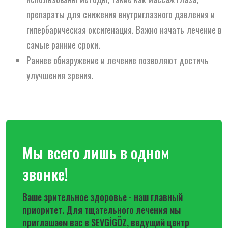
препараты для снижения внутриглазного давления и
гипербарическая оксигенация. Важно начать лечение в
самые ранние сроки.
Раннее обнаружение и лечение позволяют достичь
улучшения зрения.
Мы всего лишь в одном
звонке!
Ваше зрительное здоровье - наш главный
приоритет. Для тщательного лечения мы
приглашаем вас в SEVGİGÖZ, ведущий центр