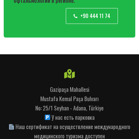
офтальмологии в регионе.
+90 444 11 74
Gazipaşa Mahallesi
Mustafa Kemal Paşa Bulvarı
No: 25/1 Seyhan - Adana, Türkiye
У нас есть парковка
Наш сертификат на осуществление международного
медицинского туризма доступен