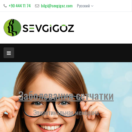
+90 444 11 74
bilgi@sevgigoz.com
Русский
Заболевания сетчатки
Эпиретинальная мембрана