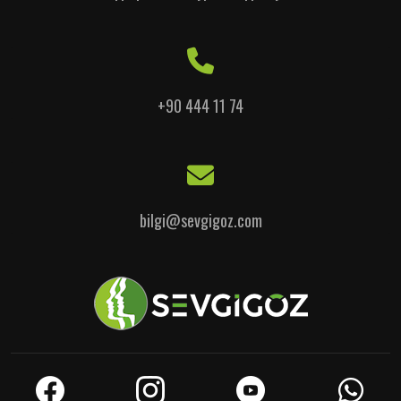
+90 444 11 74
bilgi@sevgigoz.com