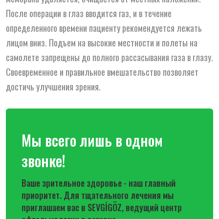
После операции в глаз вводится газ, и в течение
определенного времени пациенту рекомендуется лежать
лицом вниз. Подъем на высокие местности и полеты на
самолете запрещены до полного рассасывания газа в глазу.
Своевременное и правильное вмешательство позволяет
достичь улучшения зрения.
Мы всего лишь в одном
звонке!
Ваше зрительное здоровье - наш главный
приоритет. Для тщательного лечения мы
приглашаем вас в SEVGİGÖZ, ведущий центр