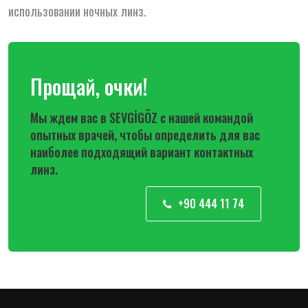
использовании ночных линз.
Прощай, очки!
Мы ждем вас в SEVGİGÖZ с нашей командой
опытных врачей, чтобы определить для вас
наиболее подходящий вариант контактных
линз.
+90 444 11 74