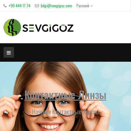
+90 444 11 74
bilgi@sevgigoz.com
Русский
Контактные Линзы
Ночные Контактные Линзы