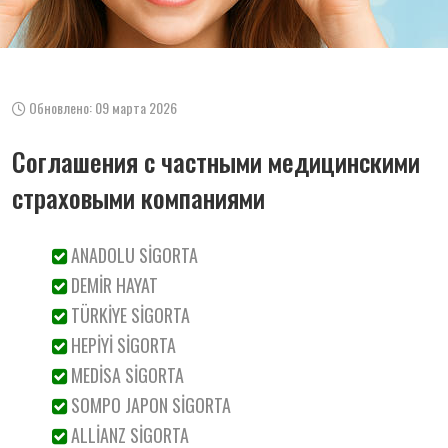
Обновлено: 09 марта 2026
Соглашения с частными медицинскими
страховыми компаниями
ANADOLU SİGORTA
DEMİR HAYAT
TÜRKİYE SİGORTA
HEPİYİ SİGORTA
MEDİSA SİGORTA
SOMPO JAPON SİGORTA
ALLİANZ SİGORTA