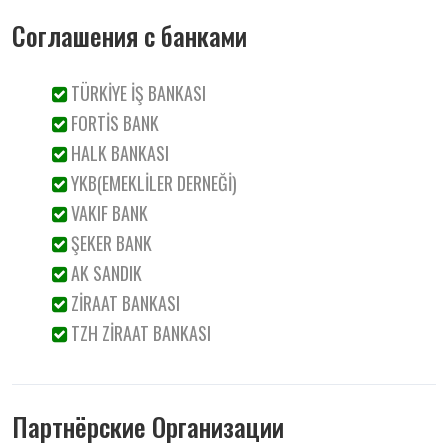
Соглашения с банками
TÜRKİYE İŞ BANKASI
FORTİS BANK
HALK BANKASI
YKB(EMEKLİLER DERNEĞİ)
VAKIF BANK
ŞEKER BANK
AK SANDIK
ZİRAAT BANKASI
TZH ZİRAAT BANKASI
Партнёрские Oрганизации