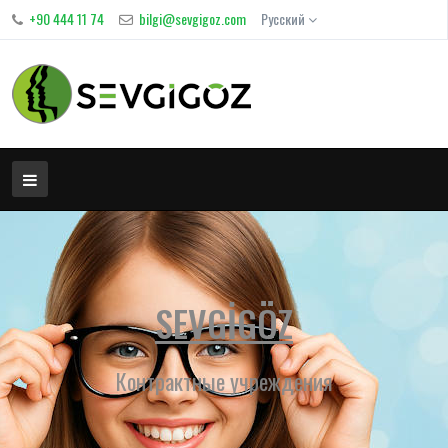
+90 444 11 74
bilgi@sevgigoz.com
Русский
SEVGİGÖZ
Контрактные учреждения