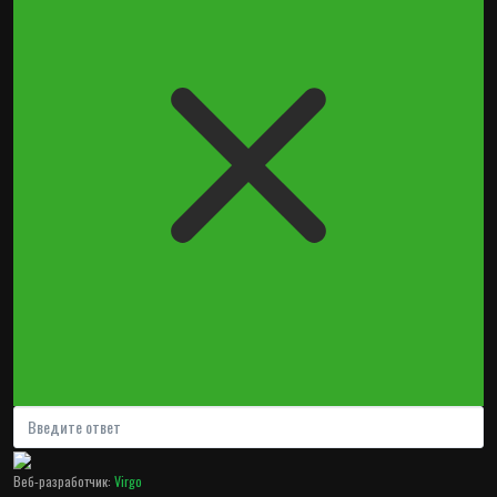
Веб-разработчик:
Virgo