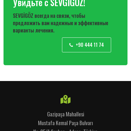
Увидьте с SEVGİGÖZ!
SEVGİGÖZ всегда на связи, чтобы
предложить вам надежные и эффективные
варианты лечения.
+90 444 11 74
Gazipaşa Mahallesi
Mustafa Kemal Paşa Bulvarı