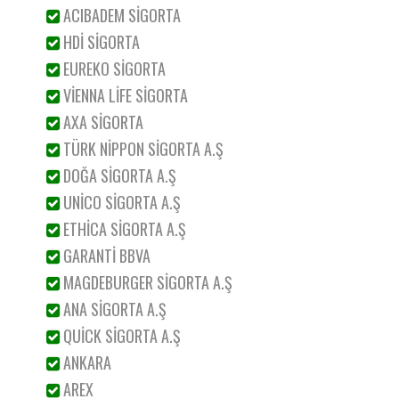
ACIBADEM SİGORTA
HDİ SİGORTA
EUREKO SİGORTA
VİENNA LİFE SİGORTA
AXA SİGORTA
TÜRK NİPPON SİGORTA A.Ş
DOĞA SİGORTA A.Ş
UNİCO SİGORTA A.Ş
ETHİCA SİGORTA A.Ş
GARANTİ BBVA
MAGDEBURGER SİGORTA A.Ş
ANA SİGORTA A.Ş
QUİCK SİGORTA A.Ş
ANKARA
AREX