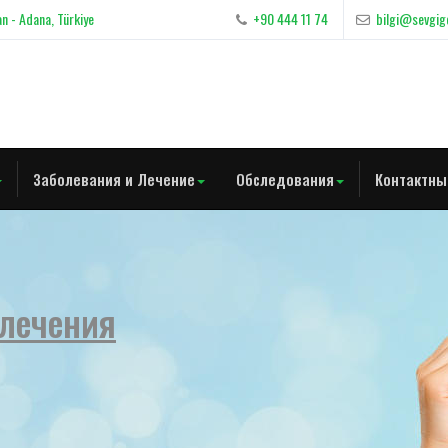
n - Adana, Türkiye
+90 444 11 74
bilgi@sevgig
Заболевания и Лечение
Обследования
Контактны
 лечения