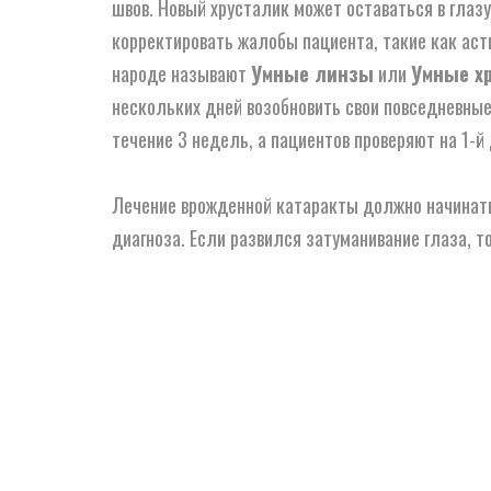
швов. Новый хрусталик может оставаться в глаз
корректировать жалобы пациента, такие как аст
народе называют
Умные линзы
или
Умные х
нескольких дней возобновить свои повседневные
течение 3 недель, а пациентов проверяют на 1-й
Лечение врожденной катаракты должно начинатьс
диагноза. Если развился затуманивание глаза, т