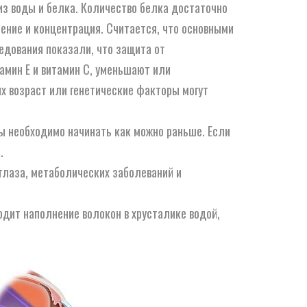
из воды и белка. Количество белка достаточно
ение и концентрация. Считается, что основными
дования показали, что защита от
тамин Е и витамин С, уменьшают или
х возраст или генетические факторы могут
ы необходимо начинать как можно раньше. Если
.
глаза, метаболических заболеваний и
дит наполнение волокон в хрусталике водой,