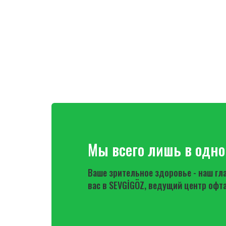
Мы всего лишь в одно
Ваше зрительное здоровье - наш г
вас в SEVGİGÖZ, ведущий центр офт