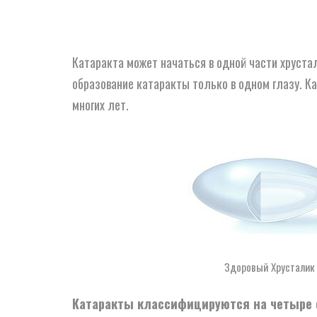
Катаракта может начаться в одной части хрустал
образование катаракты только в одном глазу. К
многих лет.
Здоровый Хрусталик
Катаракты классифицируются на четыре 