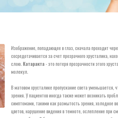
Изображение, попадающее в глаз, сначала проходит через
сосредотачивается за счет прозрачного хрусталика, нах
слою.
Катаракта
- это потеря прозрачности этого хруст
молекул.
В матовом хрусталике пропускание света уменьшается, ч
зрения. У пациентов иногда также может возникать проб
симптомами, такими как размытость зрения, холодное во
цветов, нарушение видения в темноте, ослепление при см