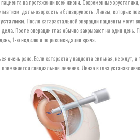
у пациента на протяжении всей жизни. Современные хрусталики,
игматизм, дальнозоркость и близорукость. Линзы, которые позв
русталики
. После катарактальной операции пациенты могут ве
 дела. После операции глаз обычно закрывают на один день. П
 день, 1-ю неделю и по рекомендации врача.
я очень рано. Если катаракта у пациента сильная, не ждут, а
о применяется специальное лечение. Линза в глаз устанавливае