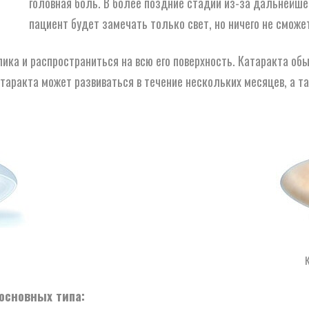
головная боль. В более поздние стадии из-за дальнейше
пациент будет замечать только свет, но ничего не сможе
ика и распространиться на всю его поверхность. Катаракта обы
атаракта может развиваться в течение нескольких месяцев, а т
основных типа: