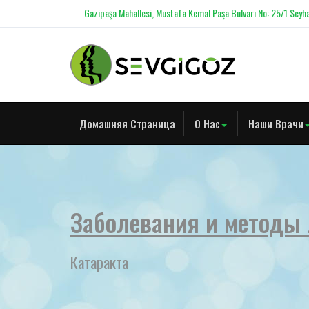
Gazipaşa Mahallesi, Mustafa Kemal Paşa Bulvarı No: 25/1 Seyha
Домашняя Страница
О Нас
Наши Врачи
Заболевания и методы
Катаракта