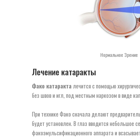
Нормальное Зрение
Лечение катаракты
Фако катаракта
лечится с помощью хирургичес
без швов и игл, под местным наркозом в виде ка
При технике Фако сначала делают предваритель
будет установлен. В глаз вводится небольшое с
факоэмульсификационного аппарата и всасывает