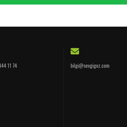
444 11 74
bilgi@sevgigoz.com