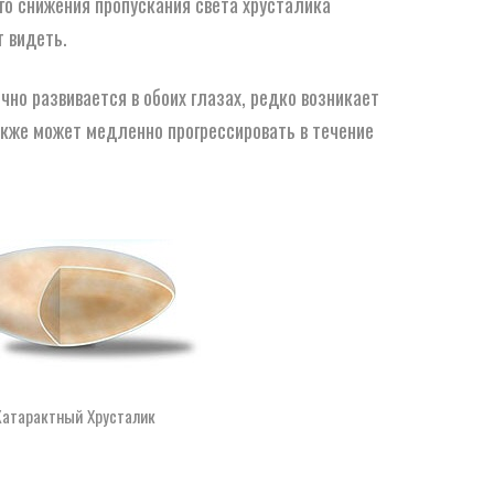
го снижения пропускания света хрусталика
т видеть.
чно развивается в обоих глазах, редко возникает
акже может медленно прогрессировать в течение
Катарактный Хрусталик