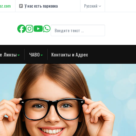
oz.com
У нас есть парковка
Русский
е Линзы
ЧАВО
Контакты и Адрес