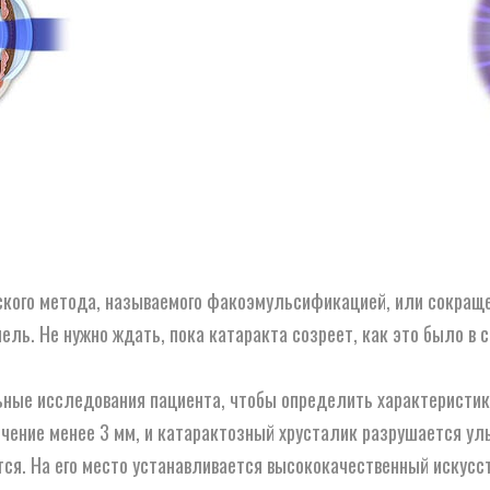
кого метода, называемого факоэмульсификацией, или сокращен
пель. Не нужно ждать, пока катаракта созреет, как это было в 
ные исследования пациента, чтобы определить характеристики
ечение менее 3 мм, и катарактозный хрусталик разрушается у
ся. На его место устанавливается высококачественный искусст