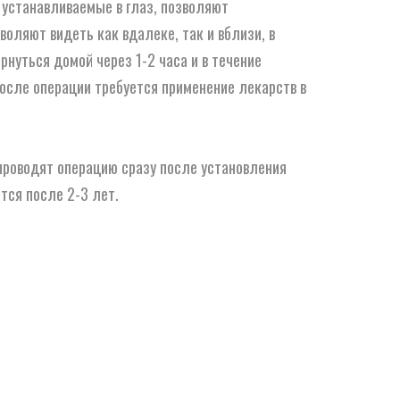
 устанавливаемые в глаз, позволяют
оляют видеть как вдалеке, так и вблизи, в
рнуться домой через 1-2 часа и в течение
осле операции требуется применение лекарств в
 проводят операцию сразу после установления
тся после 2-3 лет.