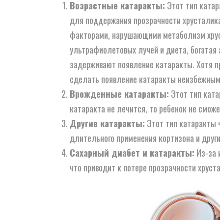
Возрастные катаракты:
Этот тип катар
для поддержания прозрачности хрусталика,
факторами, нарушающими метаболизм хрус
ультрафиолетовых лучей и диета, богатая 
задерживают появление катаракты. Хотя пр
сделать появление катаракты неизбежным
Врожденные катаракты:
Этот тип ката
катаракта не лечится, то ребенок не сможе
Другие катаракты:
Этот тип катаракты ч
длительного применения кортизона и други
Сахарный диабет и катаракты:
Из-за 
что приводит к потере прозрачности хруст