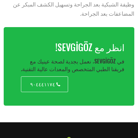
وظيفة الشبكية بعد الجراحة وتسهيل الكشف المبكر عن
المضاعفات بعد الجراحة.
انظر مع SEVGİGÖZ!
في SEVGİGÖZ، نعمل بجدية لصحة عينيك مع
فريقنا الطبي المتخصص والمعدات عالية التقنية.
٩٠٤٤٤١١٧٤