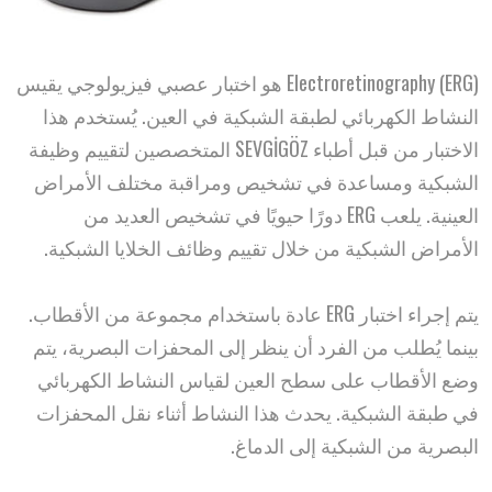
Electroretinography (ERG) هو اختبار عصبي فيزيولوجي يقيس
النشاط الكهربائي لطبقة الشبكية في العين. يُستخدم هذا
الاختبار من قبل أطباء SEVGİGÖZ المتخصصين لتقييم وظيفة
الشبكية ومساعدة في تشخيص ومراقبة مختلف الأمراض
العينية. يلعب ERG دورًا حيويًا في تشخيص العديد من
الأمراض الشبكية من خلال تقييم وظائف الخلايا الشبكية.
يتم إجراء اختبار ERG عادة باستخدام مجموعة من الأقطاب.
بينما يُطلب من الفرد أن ينظر إلى المحفزات البصرية، يتم
وضع الأقطاب على سطح العين لقياس النشاط الكهربائي
في طبقة الشبكية. يحدث هذا النشاط أثناء نقل المحفزات
البصرية من الشبكية إلى الدماغ.