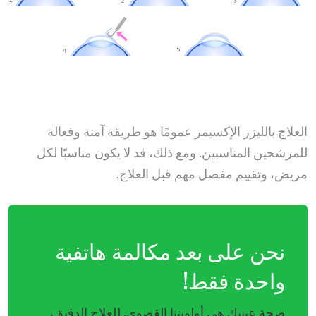
العلاج بالليزر الإكسيمر عمومًا هو طريقة آمنة وفعالة
للمرشحين المناسبين. ومع ذلك، قد لا يكون مناسبًا لكل
مريض، وتقييم مفصل مهم قبل العلاج.
نحن على بعد مكالمة هاتفية
واحدة فقط!
صحة عينيك هي أولويتنا القصوى. للعلاج الدقيق،