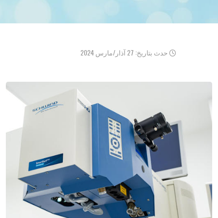
حدث بتاريخ: 27 آذار/مارس 2024