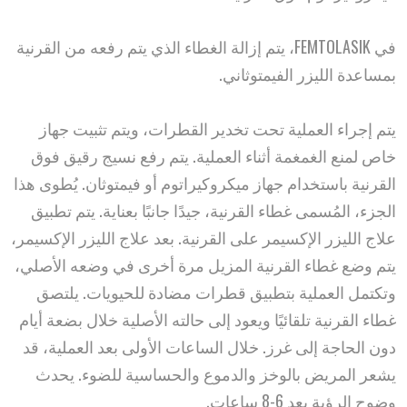
في FEMTOLASIK، يتم إزالة الغطاء الذي يتم رفعه من القرنية
بمساعدة الليزر الفيمتوثاني.
يتم إجراء العملية تحت تخدير القطرات، ويتم تثبيت جهاز
خاص لمنع الغمغمة أثناء العملية. يتم رفع نسيج رقيق فوق
القرنية باستخدام جهاز ميكروكيراتوم أو فيمتوثان. يُطوى هذا
الجزء، المُسمى غطاء القرنية، جيدًا جانبًا بعناية. يتم تطبيق
علاج الليزر الإكسيمر على القرنية. بعد علاج الليزر الإكسيمر،
يتم وضع غطاء القرنية المزيل مرة أخرى في وضعه الأصلي،
وتكتمل العملية بتطبيق قطرات مضادة للحيويات. يلتصق
غطاء القرنية تلقائيًا ويعود إلى حالته الأصلية خلال بضعة أيام
دون الحاجة إلى غرز. خلال الساعات الأولى بعد العملية، قد
يشعر المريض بالوخز والدموع والحساسية للضوء. يحدث
وضوح الرؤية بعد 6-8 ساعات.