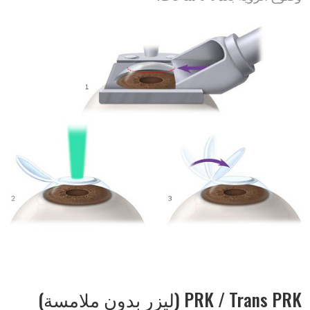
PRK / Trans PRK (ليزر بدون ملامسة)