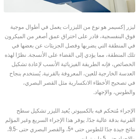
ليزر إكسيمر هو نوع من الليزرات يعمل في أطوال موجية
فوق البنفسجية، قادر على اختراق عمق أصغر من الميكرون
في المنطقة التي يضربها وفصل الجزيئات عن بعضها في
تلك المنطقة، مما يؤدي إلى القضاء على الأنسجة. نظرًا لهذه
الخصائص، فإنه الطريقة الفيزيائية الأنسب لإعادة تشكيل
العدسة الخارجية للعين، المعروفة بالقرنية. يُستخدم بنجاح
في تصحيح الأخطاء الانكسارية مثل القصر البصري،
والطوس، والإجهاد.
الإجراء مُتحكم فيه بالكمبيوتر. يُعيد الليزر تشكيل سطح
القرنية بدقة عالية جدًا. يوفر هذا الإجراء السريع وغير المؤلم
نتائج جيدة جدًا للطوس حتى +5، والقصر البصري حتى -9.5،
والإجهاد حتى 5 دايوبترات.