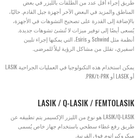
طريق إجراء أقل عدد من الطلقات بالليزر في بعض
المناطق والمزيد في البعض الآخر أجهزة جيل القادم. حاليًا،
بالإضافة إلى القدرة على تصحيح التشوهات في الأجهزة،
يُسعى أيضًا إلى توفير ميزات لا تُنشئ تشوهات جديدة.
أنظمة مثل Schwind و Esiris، التي يمكنها إجراء تليين
اسفيري، تقلل من مشاكل الرؤية ليلاً للمرضى.
يمكن استخدام هذه التكنولوجيا في العمليات الجراحية LASIK
أو LASEK أو PRK/t-PRK.
LASIK / Q-LASIK / FEMTOLASIK
LASIK/Q-LASIK هو نوع من الليزر الإكسيمر يتم تطبيقه عن
طريق رفع غطاء سطحي باستخدام جهاز خاص يُسمى
ميكروكيراتوم فوق القرنية.