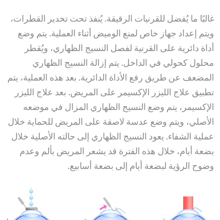
غالبًا ما يُفضل للقرنيات الرقيقة. يُنفذ تحت تخدير القطرات،
ويتم إعداد جهاز خاص لمنع الوميض أثناء العملية. يتم وضع
أداة دائرية على القرنية لفصل النسيج الظهاري، ويُقطر
محلول كحولي في الداخل. يتم إزالة النسيج الظهاري
المضعف عن طريق رفع الأداة الدائرية. بعد هذه العملية، يتم
تطبيق علاج الليزر الإكسيمر على المريض. بعد علاج الليزر
الإكسيمر، يتم وضع النسيج الظهاري المزال في موضعه
الأصلي، ويتم وضع عدسة لاصقة على المريض للحماية خلال
عملية الشفاء. يعود النسيج الظهاري إلى حالته الأصلية خلال
بضعة أيام، خلال هذه الفترة قد يشعر المريض بألم وعدم
وضوح الرؤية لبضعة أيام إلى بضعة أسابيع.