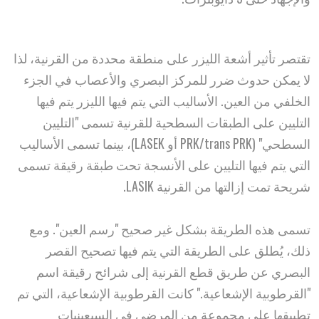
تقتصر تأثير أشعة الليزر على منطقة محددة من القرنية، لذا
لا يمكن حدوث ضرر للمركز البصري والأعصاب في الجزء
الخلفي من العين. الأساليب التي يتم فيها الليزر يتم فيها
التليين على الطبقات السطحية للقرنية تسمى "التليين
السطحي" (PRK/trans PRK أو LASEK)، بينما تسمى الأساليب
التي يتم فيها التليين على الأنسجة تحت طبقة رقيقة تسمى
شريحة تمت إزالتها من القرنية LASIK.
تسمى هذه الطريقة بشكل غير صحيح "رسم العين". ومع
ذلك، يُطلق على الطريقة التي يتم فيها تصحيح القصر
البصري عن طريق قطع القرنية إلى شرائح رقيقة اسم
"القرطوبية الإشعاعية." كانت القرطوبية الإشعاعية، التي تم
تطبيقها على مجموعة من المرضى في السبعينيات