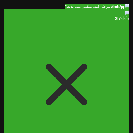
مرحبًا، كيف يمكنني مساعدتك؟
SEVGİGÖZ