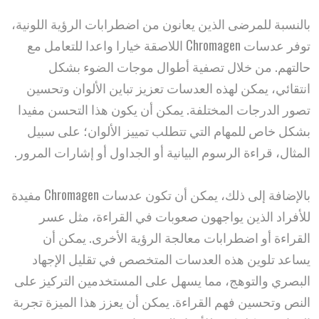
بالنسبة للمرضى الذين يعانون من اضطرابات الرؤية اللونية،
توفر عدسات Chromagen اللاصقة خيارا واعدا للتعامل مع
حالتهم. من خلال تصفية أطوال موجات الضوء بشكل
انتقائي، يمكن لهذه العدسات تعزيز تباين الألوان وتحسين
تصور الدرجات المختلفة. يمكن أن يكون هذا التحسن مفيدا
بشكل خاص للمهام التي تتطلب تمييز الألوان؛ على سبيل
المثال، قراءة الرسوم البيانية أو الجداول أو إشارات المرور.
بالإضافة إلى ذلك، يمكن أن تكون عدسات Chromagen مفيدة
للأفراد الذين يواجهون صعوبات في القراءة، مثل عسر
القراءة أو اضطرابات معالجة الرؤية الأخرى. يمكن أن
يساعد تلوين هذه العدسات المتخصص في تقليل الإجهاد
البصري والتوهج، مما يسهل على المستخدمين التركيز على
النص وتحسين فهم القراءة. يمكن أن يعزز هذا الميزة تجربة