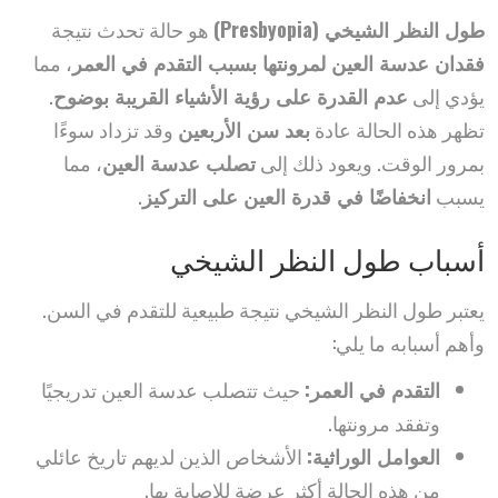
طول النظر الشيخي (Presbyopia)
هو حالة تحدث نتيجة
فقدان عدسة العين لمرونتها بسبب التقدم في العمر
، مما
يؤدي إلى
عدم القدرة على رؤية الأشياء القريبة بوضوح
.
تظهر هذه الحالة عادة
بعد سن الأربعين
وقد تزداد سوءًا
بمرور الوقت. ويعود ذلك إلى
تصلب عدسة العين
، مما
يسبب
انخفاضًا في قدرة العين على التركيز
.
أسباب طول النظر الشيخي
يعتبر طول النظر الشيخي نتيجة طبيعية للتقدم في السن.
وأهم أسبابه ما يلي:
التقدم في العمر:
حيث تتصلب عدسة العين تدريجيًا
وتفقد مرونتها.
العوامل الوراثية:
الأشخاص الذين لديهم تاريخ عائلي
من هذه الحالة أكثر عرضة للإصابة بها.