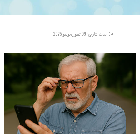
حدث بتاريخ: 09 تموز/يوليو 2025