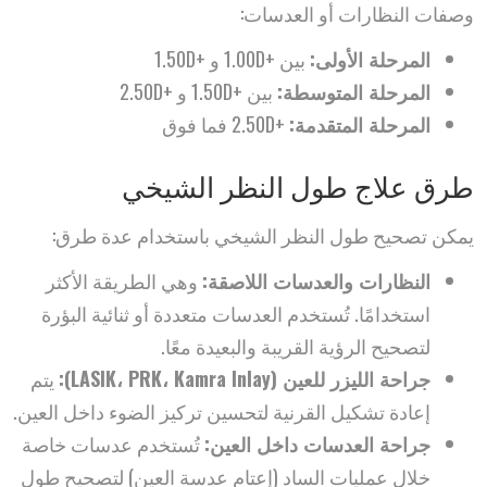
وصفات النظارات أو العدسات:
المرحلة الأولى:
بين +1.00D و +1.50D
المرحلة المتوسطة:
بين +1.50D و +2.50D
المرحلة المتقدمة:
+2.50D فما فوق
طرق علاج طول النظر الشيخي
يمكن تصحيح طول النظر الشيخي باستخدام عدة طرق:
النظارات والعدسات اللاصقة:
وهي الطريقة الأكثر
استخدامًا. تُستخدم العدسات متعددة أو ثنائية البؤرة
لتصحيح الرؤية القريبة والبعيدة معًا.
جراحة الليزر للعين (LASIK، PRK، Kamra Inlay):
يتم
إعادة تشكيل القرنية لتحسين تركيز الضوء داخل العين.
جراحة العدسات داخل العين:
تُستخدم عدسات خاصة
خلال عمليات الساد (إعتام عدسة العين) لتصحيح طول