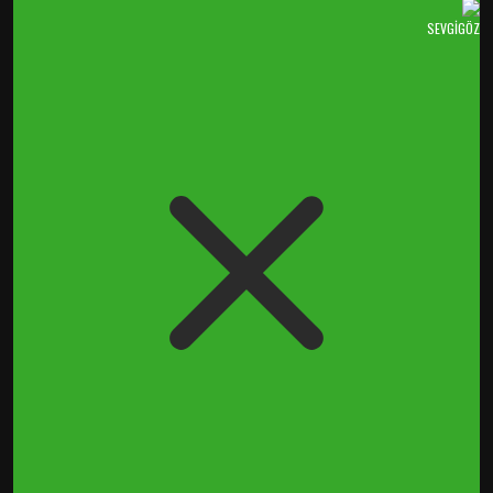
SEVGİGÖZ