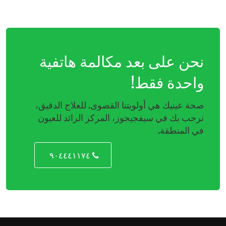
نحن على بعد مكالمة هاتفية
واحدة فقط!
صحة عينيك هي أولويتنا القصوى. للعلاج الدقيق،
نرحب بك في سيفجيجوز، المركز الرائد للعيون
في المنطقة.
٩٠٤٤٤١١٧٤